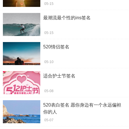
05-15
最潮流最个性的ins签名
05-15
520情侣签名
05-10
适合护士节签名
05-08
520表白签名 愿你身边有一个永远偏袒
你的人
05-07