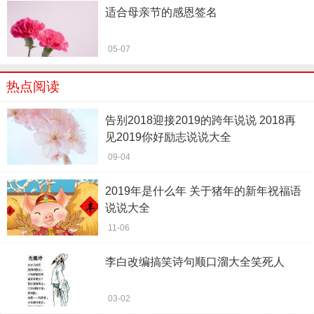
适合母亲节的感恩签名
05-07
热点阅读
告别2018迎接2019的跨年说说 2018再
见2019你好励志说说大全
09-04
2019年是什么年 关于猪年的新年祝福语
说说大全
11-06
李白改编搞笑诗句顺口溜大全笑死人
03-02