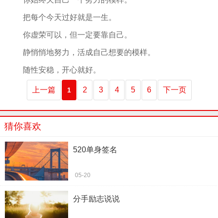
把每个今天过好就是一生。
你虚荣可以，但一定要靠自己。
静悄悄地努力，活成自己想要的模样。
随性安稳，开心就好。
上一篇
2
3
4
5
6
下一页
1
猜你喜欢
520单身签名
05-20
分手励志说说