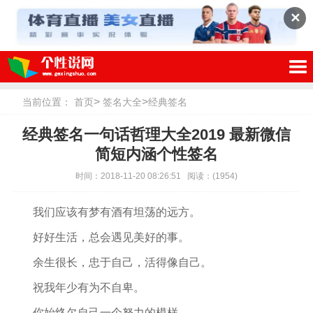
✕
>
>
当前位置：
首页
签名大全
经典签名
经典签名一句话哲理大全2019 最新微信
简短内涵个性签名
时间：2018-11-20 08:26:51
阅读：
(1954)
我们应该有梦有酒有坦荡的远方。
好好生活，总会遇见美好的事。
余生很长，忠于自己，活得像自己。
祝我年少有为不自卑。
你始终欠自己一个努力的模样。