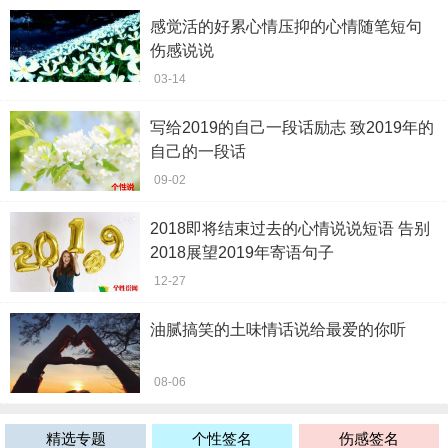
感觉活的好累心情压抑的心情随笔短句
伤感说说
03-14
写给2019的自己一段话励志 致2019年的
自己的一段话
09-02
2018即将结束过去的心情说说短语 告别
2018展望2019年寄语句子
12-27
油腻搞笑的土味情话说给最爱的你听
08-06
精选专题
个性签名
伤感签名