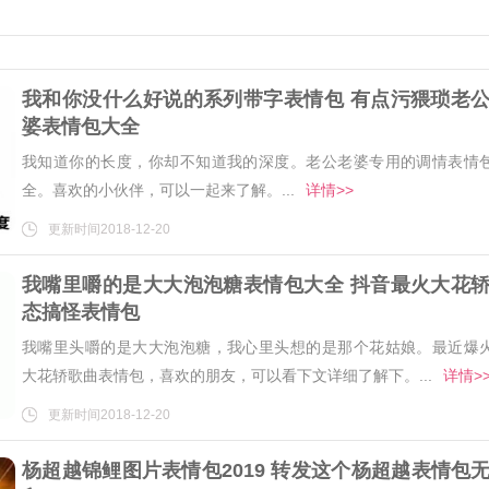
我和你没什么好说的系列带字表情包 有点污猥琐老
婆表情包大全
我知道你的长度，你却不知道我的深度。老公老婆专用的调情表情
全。喜欢的小伙伴，可以一起来了解。...
详情>>
更新时间2018-12-20
我嘴里嚼的是大大泡泡糖表情包大全 抖音最火大花
态搞怪表情包
我嘴里头嚼的是大大泡泡糖，我心里头想的是那个花姑娘。最近爆
大花轿歌曲表情包，喜欢的朋友，可以看下文详细了解下。...
详情>
更新时间2018-12-20
杨超越锦鲤图片表情包2019 转发这个杨超越表情包