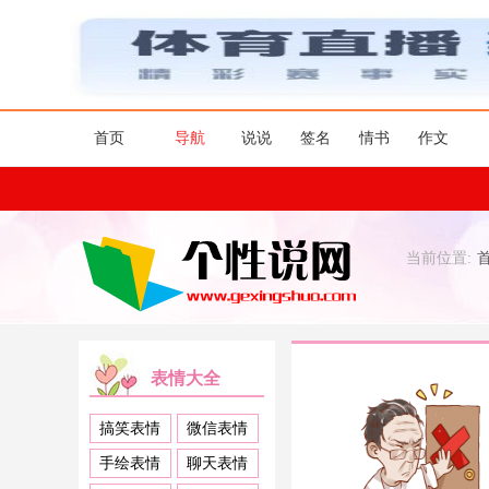
首页
导航
说说
签名
情书
作文
当前位置:
表情大全
搞笑表情
微信表情
手绘表情
聊天表情