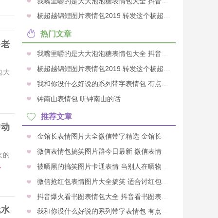
我嘴里嚼的是大大泡泡糖表情包大全 抖音最火大花轿动态搞怪表情包
杨超越锦鲤图片表情包2019 转发这个杨超越表情包无水印
热门文章
公老
我嘴里嚼的是大大泡泡糖表情包大全 抖音最火大花轿动态搞怪表情包
杨超越锦鲤图片表情包2019 转发这个杨超越表情包无水印
包大
我和你没什么好说的系列带字表情包 有点污猥琐老公老婆表情包大全
钟南山表情包 听钟南山的话
推荐文章
轿动
金馆长表情图片大全微信带字精选 金馆长装逼搞笑表情包
微信表情包搞笑图片群今日最新 微信表情图片大全2019款
火的
被晒黑的搞笑图片卡通表情 当别人在晒物质你在晒太阳
>
微信抢红包表情图片大全搞笑 适合讨红包的表情包
抖音爆火看书图表情包大全 抖音看书图表情包猥琐搞笑图片
无水
我和你没什么好说的系列带字表情包 有点污猥琐老公老婆表情包大全