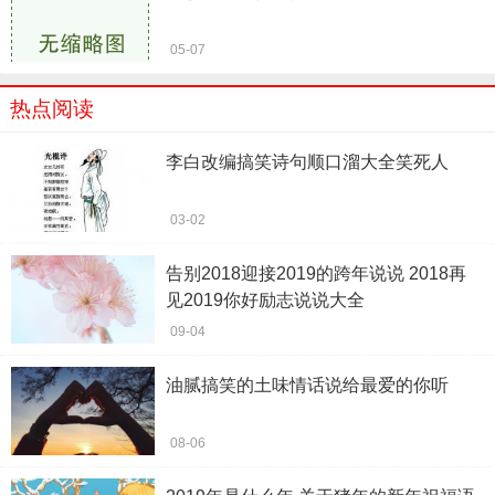
05-07
热点阅读
李白改编搞笑诗句顺口溜大全笑死人
03-02
告别2018迎接2019的跨年说说 2018再
见2019你好励志说说大全
09-04
油腻搞笑的土味情话说给最爱的你听
08-06