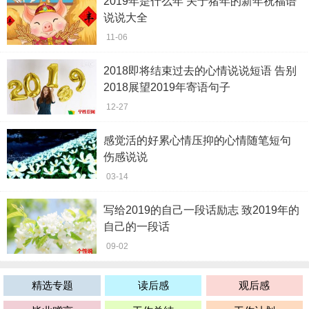
2019年是什么年 关于猪年的新年祝福语
说说大全
11-06
2018即将结束过去的心情说说短语 告别
2018展望2019年寄语句子
12-27
感觉活的好累心情压抑的心情随笔短句
伤感说说
03-14
写给2019的自己一段话励志 致2019年的
自己的一段话
09-02
精选专题
读后感
观后感